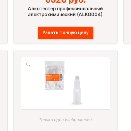
Алкотестер профессиональный
электрохимический (ALKO004)
Узнать точную цену
🔍
Только одно изображение