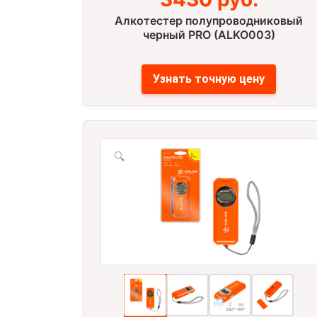
Алкотестер полупроводниковый
черный PRO (ALKO003)
Узнать точную цену
🔍