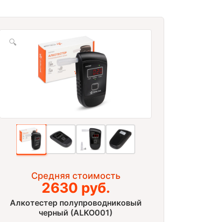
🔍
Средняя стоимость
2630 руб.
Алкотестер полупроводниковый
черный (ALKO001)