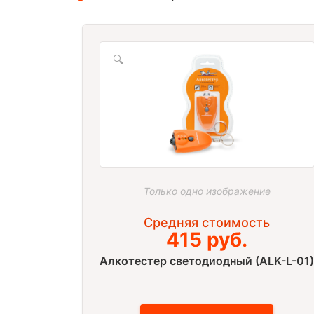
🔍
Только одно изображение
Средняя стоимость
415 руб.
Алкотестер cветодиодный (ALK-L-01