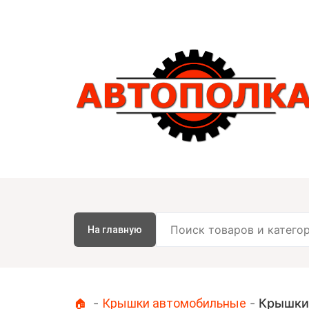
На главную
-
Крышки автомобильные
-
Крышки
🏠