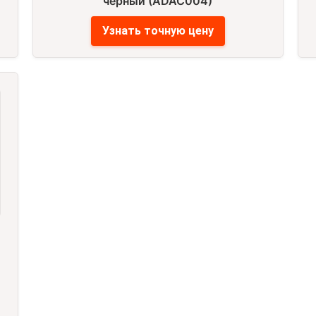
черный (ADAC004)
Узнать точную цену