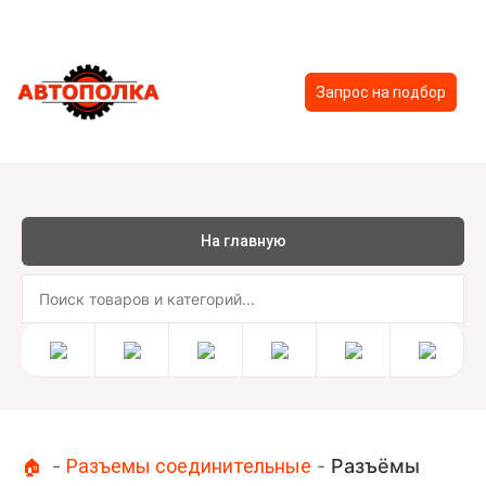
Запрос на подбор
На главную
-
Разъемы соединительные
-
Разъёмы
🏠