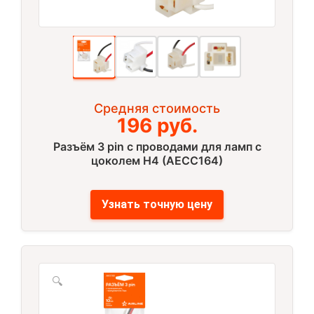
Средняя стоимость
196 руб.
Разъём 3 pin с проводами для ламп с
цоколем Н4 (AECC164)
Узнать точную цену
🔍