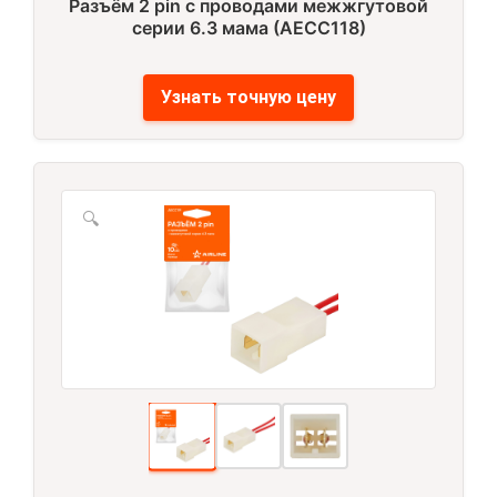
Разъём 2 pin с проводами межжгутовой
серии 6.3 мама (AECC118)
Узнать точную цену
🔍