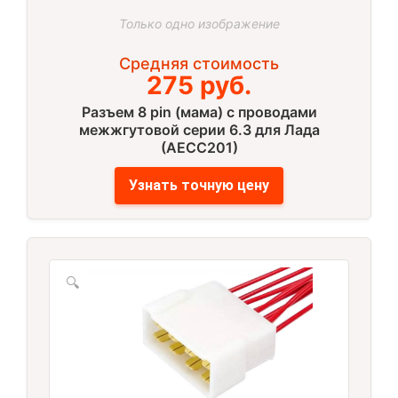
Только одно изображение
Средняя стоимость
275 руб.
Разъем 8 pin (мама) с проводами
межжгутовой серии 6.3 для Лада
(AECC201)
Узнать точную цену
🔍