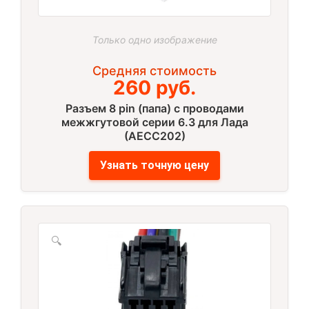
Только одно изображение
Средняя стоимость
260 руб.
Разъем 8 pin (папа) с проводами
межжгутовой серии 6.3 для Лада
(AECC202)
Узнать точную цену
🔍