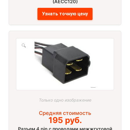
(AECC120)
Узнать точную цену
🔍
Только одно изображение
Средняя стоимость
195 руб.
Разъем 4 pin с проводами межжгутовой